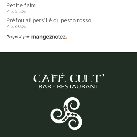
Petite faim
Prix: 5.50€
Préfou ail persillé ou pesto rosso
Prix: 6.00€
Proposé par